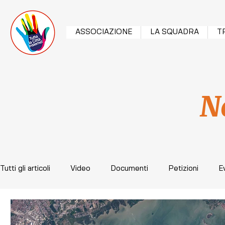
ASSOCIAZIONE
LA SQUADRA
T
N
Tutti gli articoli
Video
Documenti
Petizioni
E