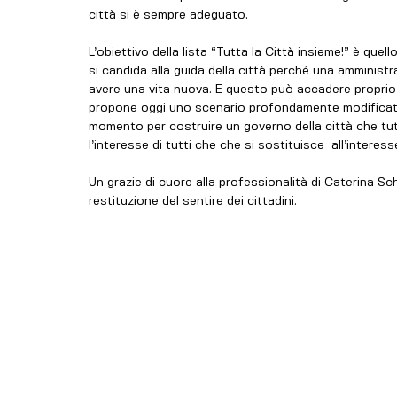
città si è sempre adeguato.
L’obiettivo della lista “Tutta la Città insieme!” è que
si candida alla guida della città perché una amministra
avere una vita nuova. E questo può accadere proprio 
propone oggi uno scenario profondamente modificato. I 
momento per costruire un governo della città che tuteli 
l’interesse di tutti che che si sostituisce  all’interess
Un grazie di cuore alla professionalità di Caterina Sc
restituzione del sentire dei cittadini.