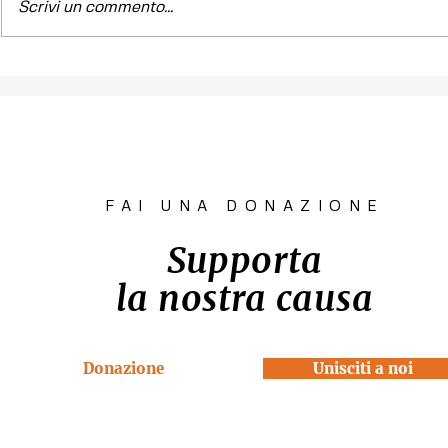
Scrivi un commento...
Contest fotografico
Piano per l
"SCATTI
diritto all'
IMPERTINENTI"
Venezia "R
la Casa"
FAI UNA DONAZIONE
Supporta
la nostra causa
Donazione
Unisciti a noi