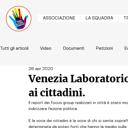
ASSOCIAZIONE
LA SQUADRA
T
Tutti gli articoli
Video
Documenti
Petizioni
E
28 apr 2020
Venezia Laboratori
ai cittadini.
Il report dei focus group realizzati in città è stato mo
indirizzare l’azione politica. 
E la voce dei cittadini è la voce di chi si sente sopr
determinata da poteri forti che hanno la meglio sulla v