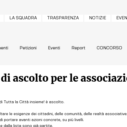
LA SQUADRA
TRASPARENZA
NOTIZIE
EVEN
enti
Petizioni
Eventi
Report
CONCORSO
 di ascolto per le associaz
di Tutta la Città insieme! è ascolto.
tare le esigenze dei cittadini, delle comunità, delle realtà associative,
i portare avanti azioni concrete, su più livelli.
 dalla lista sono già partite.