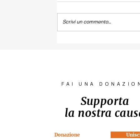
Scrivi un commento...
Contest fotografico
"SCATTI
IMPERTINENTI"
FAI UNA DONAZIO
Supporta
la nostra caus
Donazione
Unisci