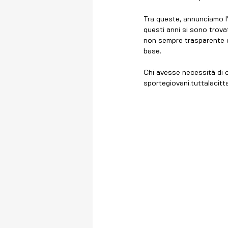
Tra queste, annunciamo 
questi anni si sono trova
non sempre trasparente e c
base.
Chi avesse necessità di c
sportegiovani.tuttalacit