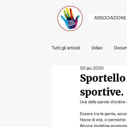
ASSOCIAZIONE
Tutti gli articoli
Video
Docum
20 giu 2020
Sportello
sportive.
Una delle parole d'ordine 
Essere tra la gente, ascol
fasce di età, ci permette d
Alcune iniziative promosse