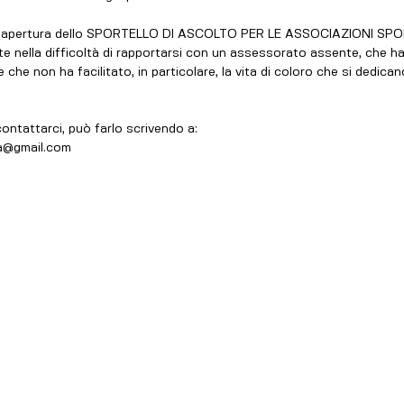
l'apertura dello SPORTELLO DI ASCOLTO PER LE ASSOCIAZIONI SPOR
te nella difficoltà di rapportarsi con un assessorato assente, che ha
he non ha facilitato, in particolare, la vita di coloro che si dedicano
ontattarci, può farlo scrivendo a: 
ta@gmail.com