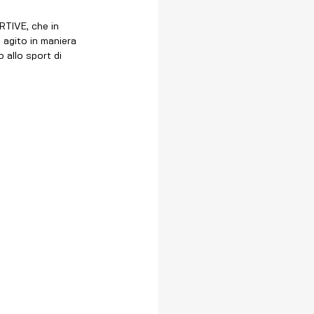
TIVE, che in 
 agito in maniera 
 allo sport di 