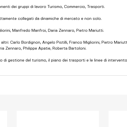
enti dei gruppi di lavoro Turismo, Commercio, Trasporti.
ettamente collegati da dinamiche di mercato e non solo. 
liorini, Manfredo Manfroi, Daria Zennaro, Pietro Mariutti. 
altri: Carlo Bordignon, Angelo Pistilli, Franco Migliorini, Pietro Mariu
ia Zennaro, Philippe Apatie, Roberta Bartoloni. 
 di gestione del turismo, il piano dei trasporti e le linee di intervento