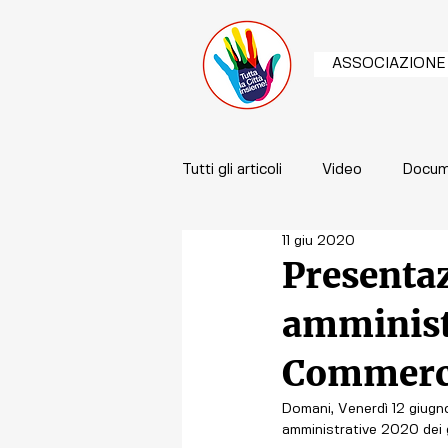
ASSOCIAZIONE
Tutti gli articoli
Video
Docum
11 giu 2020
Presenta
amminist
Commerci
Domani, Venerdì 12 giugno
amministrative 2020 dei 