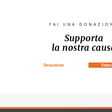
IMPERTINENTI"
FAI UNA DONAZIO
Supporta
la nostra caus
Donazione
Unisci