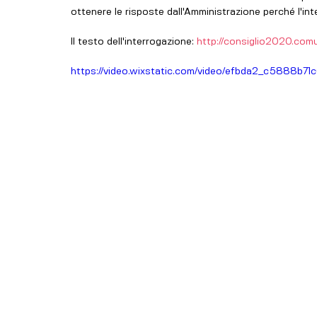
ottenere le risposte dall'Amministrazione perché l'in
Il testo dell'interrogazione: 
http://consiglio2020.comun
https://video.wixstatic.com/video/efbda2_c5888b