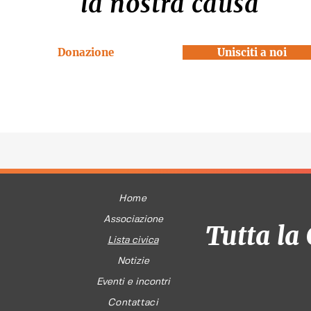
la nostra causa
Donazione
Unisciti a noi
Home
Associazione
Tutta la 
Lista civica
Notizie
Eventi e incontri
Contattaci