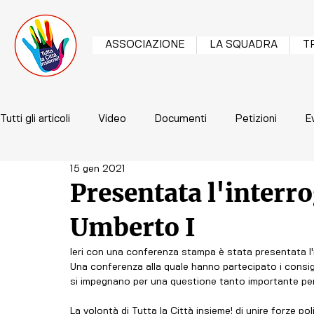
ASSOCIAZIONE
LA SQUADRA
T
Tutti gli articoli
Video
Documenti
Petizioni
E
15 gen 2021
Presentata l'interr
Umberto I
Ieri con una conferenza stampa è stata presentata l'i
Una conferenza alla quale hanno partecipato i consigl
si impegnano per una questione tanto importante per 
La volontà di Tutta la Città insieme! di unire forze poli