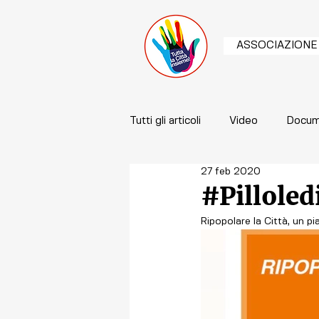
ASSOCIAZIONE
Tutti gli articoli
Video
Docum
27 feb 2020
#Pilloled
Ripopolare la Città, un pi