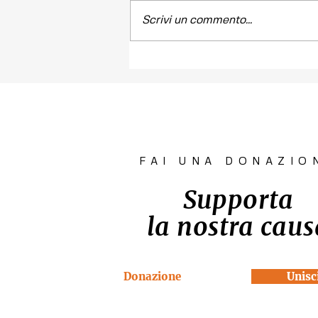
Scrivi un commento...
Contest fotografico
"SCATTI
IMPERTINENTI"
FAI UNA DONAZIO
Supporta
la nostra caus
Donazione
Unisci