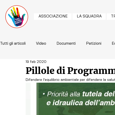
ASSOCIAZIONE
LA SQUADRA
T
Tutti gli articoli
Video
Documenti
Petizioni
E
19 feb 2020
Pillole di Programm
Difendere l’equilibrio ambientale per difendere la salute