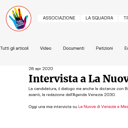
ASSOCIAZIONE
LA SQUADRA
T
Tutti gli articoli
Video
Documenti
Petizioni
E
28 apr 2020
Intervista a La Nuo
La candidatura, il dialogo ma anche le distanze con Ba
avanti, la redazione dell'Agenda Venezia 2030.
Oggi una mia intervista su 
La Nuova di Venezia e Me