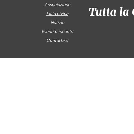
Associazione
Tutta la 
Lista civica
Notizie
Eventi e incontri
Contattaci