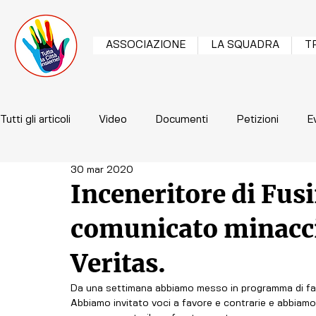
ASSOCIAZIONE
LA SQUADRA
T
Tutti gli articoli
Video
Documenti
Petizioni
E
30 mar 2020
Inceneritore di Fusi
comunicato minacci
Veritas.
Da una settimana abbiamo messo in programma di fare
Abbiamo invitato voci a favore e contrarie e abbiamo a