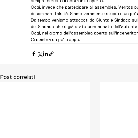
sempre cercato il confronto aperto. 
Oggi, invece che partecipare all'assemblea, Veritas p
di seminare falsità. Siamo veramente stupiti e un po' a
Da tempo veniamo attaccati da Giunta e Sindaco sui s
del Sindaco che è già stato condannato dall'autorità d
Oggi, nel giorno dell'assemblea aperta sull'incenerit
Ci sembra un po' troppo.
Post correlati