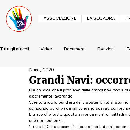
ASSOCIAZIONE
LA SQUADRA
T
Tutti gli articoli
Video
Documenti
Petizioni
E
12 mag 2020
Grandi Navi: occorr
C’è chi dice che il problema delle grandi navi non è di at
alacremente lavorando.
Sventolando la bandiera della sostenibilità si stann
spingendo perché i canali vengano scavati sempre pi
È grave che tutto questo avvenga mentre i cittadini d
sue conseguenze. 
“Tutta la Città insieme!” si batte e si batterà per s