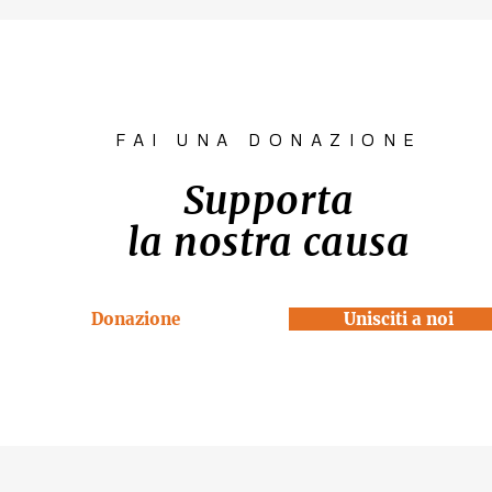
"SCATTI
diritto all'
IMPERTINENTI"
Venezia "R
la Casa"
FAI UNA DONAZIONE
Supporta
la nostra causa
Donazione
Unisciti a noi