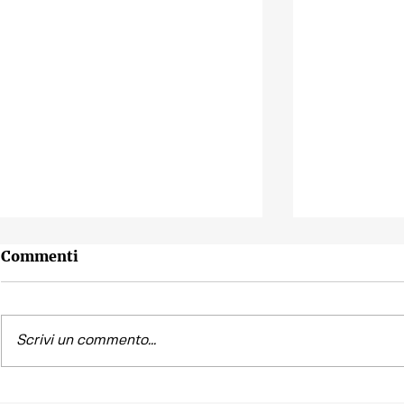
Commenti
Scrivi un commento...
Contest fotografico
Piano per l