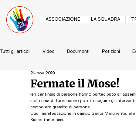
ASSOCIAZIONE
LA SQUADRA
T
Tutti gli articoli
Video
Documenti
Petizioni
E
24 nov 2019
Fermate il Mose!
Ieri centinaia di persone hanno partecipato all'assem
molti rimasti fuori hanno potuto seguire gli intervent
campo era gremito di persone. 
Oggi manifestazione in campo Santa Margherita, alle 1
Siamo tantissimi.