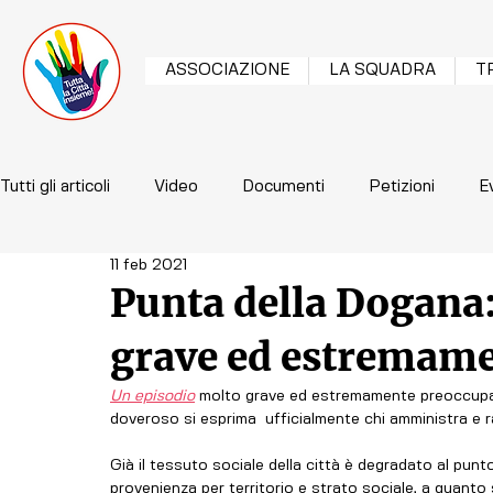
ASSOCIAZIONE
LA SQUADRA
T
Tutti gli articoli
Video
Documenti
Petizioni
E
11 feb 2021
Punta della Dogana
grave ed estremame
Un episodio
 molto grave ed estremamente preoccupant
doveroso si esprima  ufficialmente chi amministra e r
Già il tessuto sociale della città è degradato al punto
provenienza per territorio e strato sociale, a quanto s