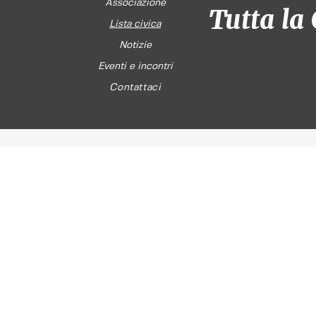
Associazione
Tutta la 
Lista civica
Notizie
Eventi e incontri
Contattaci