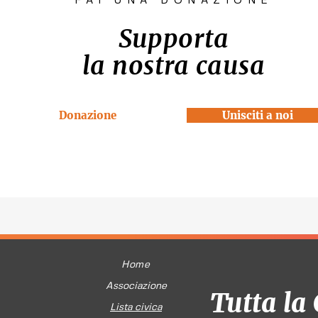
FAI UNA DONAZIONE
Supporta
la nostra causa
Donazione
Unisciti a noi
Home
Associazione
Tutta la 
Lista civica