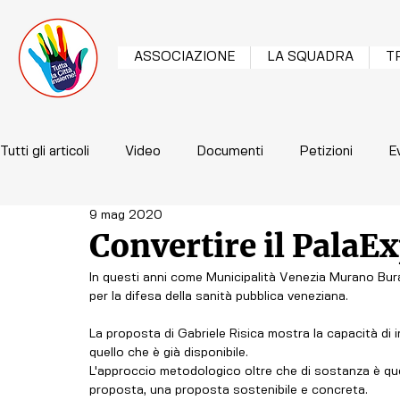
ASSOCIAZIONE
LA SQUADRA
T
Tutti gli articoli
Video
Documenti
Petizioni
E
9 mag 2020
Convertire il PalaEx
In questi anni come Municipalità Venezia Murano Bu
per la difesa della sanità pubblica veneziana.
La proposta di Gabriele Risica mostra la capacità di i
quello che è già disponibile.
L'approccio metodologico oltre che di sostanza è que
proposta, una proposta sostenibile e concreta.