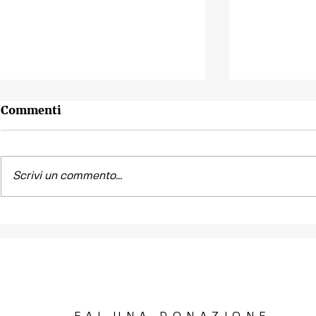
Commenti
Scrivi un commento...
Contest fotografico
Piano per l
"SCATTI
diritto all'
IMPERTINENTI"
Venezia "R
la Casa"