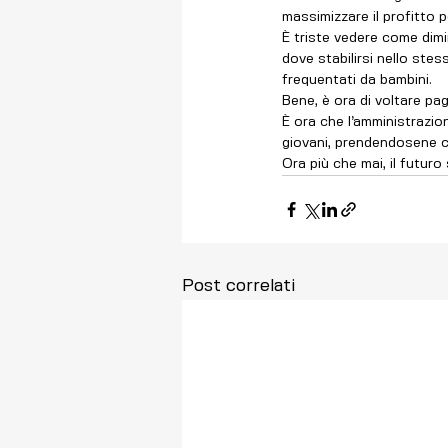
massimizzare il profitto p
È triste vedere come dimi
dove stabilirsi nello ste
frequentati da bambini.
Bene, è ora di voltare pag
È ora che l’amministrazion
giovani, prendendosene cu
Ora più che mai, il futur
Post correlati