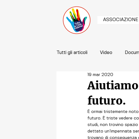
ASSOCIAZIONE
Tutti gli articoli
Video
Docum
19 mar 2020
Aiutiamo 
futuro.
È ormai tristemente noto c
futuro. È triste vedere co
studi, non trovino spazio
dettato un’impennata senza 
trovano di conseguenza co