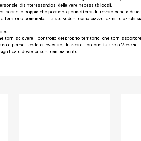
ersonale, disinteressandosi delle vere necessità locali.
nuiscano le coppie che possono permettersi di trovare casa e di sce
sso territorio comunale. È triste vedere come piazze, campi e parchi
ina.
e torni ad avere il controllo del proprio territorio, che torni ascoltar
ra e permettendo di investire, di creare il proprio futuro a Venezia.
o significa e dovrà essere cambiamento. 