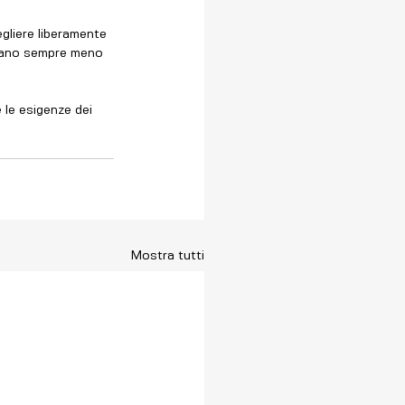
gliere liberamente 
 siano sempre meno 
e le esigenze dei 
Mostra tutti