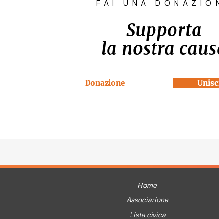
FAI UNA DONAZIO
Supporta
la nostra caus
Donazione
Unisci
Home
Associazione
Lista civica