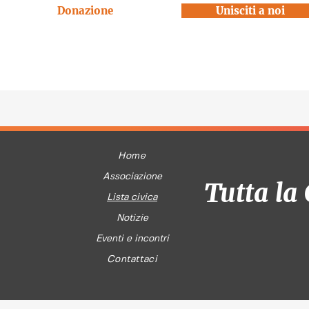
Donazione
Unisciti a noi
Home
Associazione
Tutta la 
Lista civica
Notizie
Eventi e incontri
Contattaci