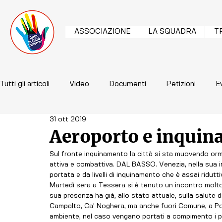
ASSOCIAZIONE
LA SQUADRA
T
Tutti gli articoli
Video
Documenti
Petizioni
E
31 ott 2019
Aeroporto e inqui
Sul fronte inquinamento la città si sta muovendo orm
attiva e combattiva. DAL BASSO. Venezia, nella sua in
portata e da livelli di inquinamento che è assai ridutti
Martedì sera a Tessera si è tenuto un incontro molto 
sua presenza ha già, allo stato attuale, sulla salute d
Campalto, Ca' Noghera, ma anche fuori Comune, a Port
ambiente, nel caso vengano portati a compimento i pr