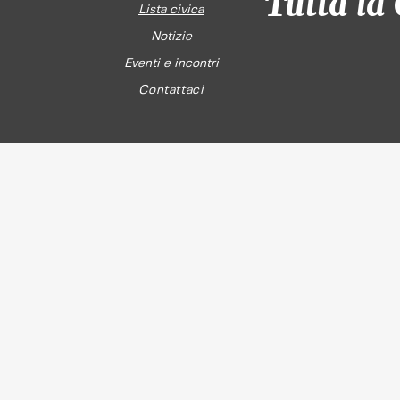
Tutta la 
Lista civica
Notizie
Eventi e incontri
Contattaci