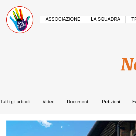
ASSOCIAZIONE
LA SQUADRA
T
N
Tutti gli articoli
Video
Documenti
Petizioni
E