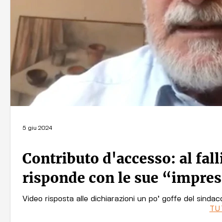
5 giu 2024
Contributo d'accesso: al fall
risponde con le sue “impre
Video risposta alle dichiarazioni un po’ goffe del sindac
TUT