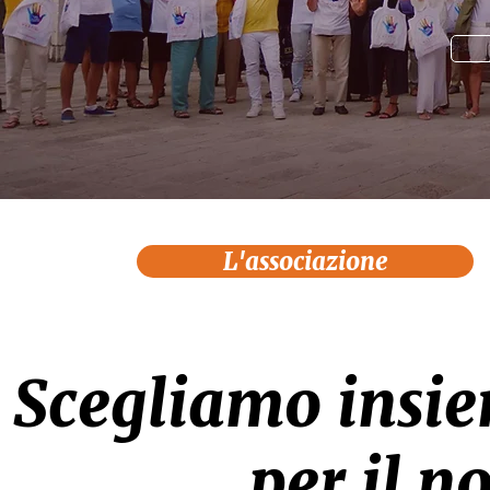
L'associazione
Scegliamo insie
per il n