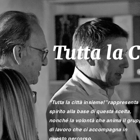
Tutta la 
“Tutta la città insieme!” rappresenta 
spirito alla base di questa scelta,
nonché la volontà che anima il gru
di lavoro che ci accompagna in
questo percorso.