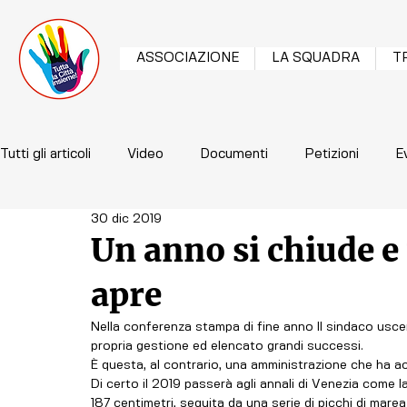
ASSOCIAZIONE
LA SQUADRA
T
Tutti gli articoli
Video
Documenti
Petizioni
E
30 dic 2019
Un anno si chiude e
apre
Nella conferenza stampa di fine anno Il sindaco usce
propria gestione ed elencato grandi successi. 
È questa, al contrario, una amministrazione che ha acu
Di certo il 2019 passerà agli annali di Venezia come l
187 centimetri, seguita da una serie di picchi di marea 