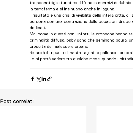
tra paccottiglia turistica diffusa in esercizi di dubb
la terraferma e si insinuano anche in laguna.
Il risultato è una crisi di vivibilità della intera città,
persona con una contrazione delle occasioni di sociali
dedicati.
Mai come in questi anni, infatti, le cronache hanno regi
criminalità diffusa, baby gang che seminano paura, u
crescita del malessere urbano.
Riuscirà il tripudio di nastri tagliati e palloncini col
Lo si potrà vedere tra qualche mese, quando i cittadi
Post correlati