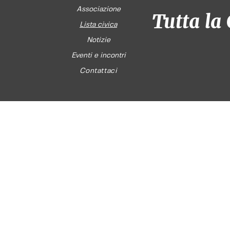
Associazione
Tutta la 
Lista civica
Notizie
Eventi e incontri
Contattaci