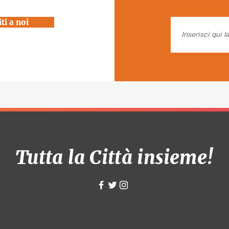
ti a noi
Tutta la Città insieme!