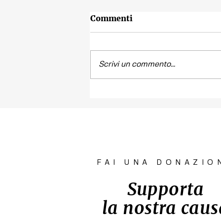
Commenti
Scrivi un commento...
Contest fotografico
"SCATTI
IMPERTINENTI"
FAI UNA DONAZIO
Supporta
la nostra caus