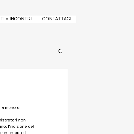
TI e INCONTRI
CONTATTACI
 a meno di 
istratori non 
o; l'indizione del 
i un gruppo di 