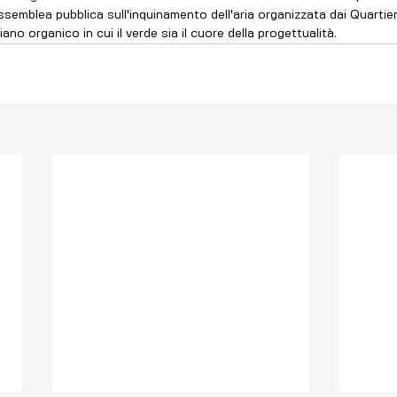
'assemblea pubblica sull'inquinamento dell'aria organizzata dai Quartie
ano organico in cui il verde sia il cuore della progettualità. 