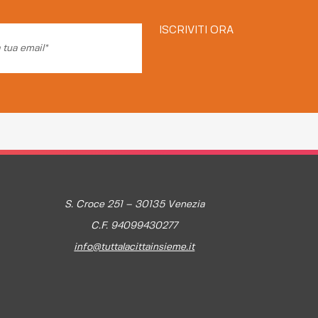
ISCRIVITI ORA
S. Croce 251 – 30135 Venezia
C.F. 94099430277
info@tuttalacittainsieme.it