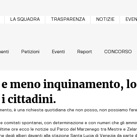
LA SQUADRA
TRASPARENZA
NOTIZIE
EVEN
enti
Petizioni
Eventi
Report
CONCORSO
e e meno inquinamento, lo
i cittadini.
mento, è una richiesta quotidiana che non posso, non possiamo fare
e comitati spontanei, con determinazione e con numeri che gli ammin
ltime ore ecco le notizie sul Parco del Marzenego tra Mestre e Zelarin
e degli alberi davanti alla stazione Santa Lucia di Venezia da parte d