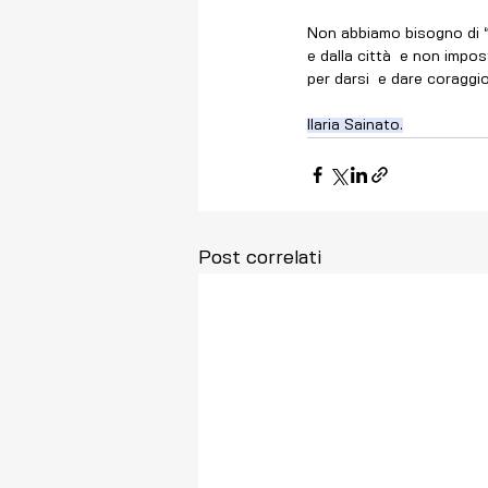
Non abbiamo bisogno di “Gr
e dalla città  e non impost
per darsi  e dare coraggio
Ilaria Sainato.
Post correlati