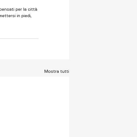
ensati per la città 
ettersi in piedi, 
Mostra tutti