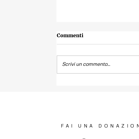
Commenti
Scrivi un commento...
Contest fotografico
"SCATTI
IMPERTINENTI"
FAI UNA DONAZIO