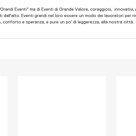
andi Eventi” ma di Eventi di Grande Valore, coraggiosi,  innovativi, p
i dall'alto. Eventi grandi nel loro essere un modo dei lavoratori per rim
, conforto e speranza, e pure un po’ di leggerezza, alla nostra città.