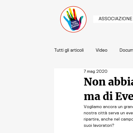
ASSOCIAZIONE
Tutti gli articoli
Video
Docum
7 mag 2020
Non abbi
ma di Eve
Vogliamo ancora un grande
nostra città serva un eve
ripartire, anche nel campo
suoi lavoratori?