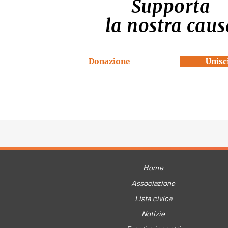
Supporta
la nostra caus
Donazione
Unisci
Home
Associazione
Lista civica
Notizie