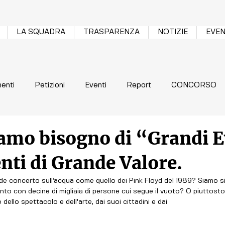
LA SQUADRA
TRASPARENZA
NOTIZIE
EVEN
enti
Petizioni
Eventi
Report
CONCORSO
amo bisogno di “Grandi E
nti di Grande Valore.
 concerto sull’acqua come quello dei Pink Floyd del 1989? Siamo sic
nto con decine di migliaia di persone cui segue il vuoto? O piuttost
 dello spettacolo e dell'arte, dai suoi cittadini e dai