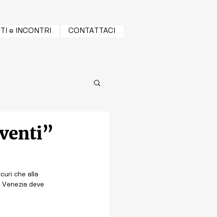
TI e INCONTRI
CONTATTACI
venti”
uri che alla 
o Venezia deve 