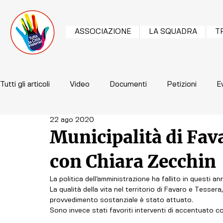
ASSOCIAZIONE
LA SQUADRA
T
Tutti gli articoli
Video
Documenti
Petizioni
E
22 ago 2020
Municipalità di Fav
con Chiara Zecchin
La politica dell’amministrazione ha fallito in questi ann
La qualità della vita nel territorio di Favaro e Tess
provvedimento sostanziale è stato attuato. 
Sono invece stati favoriti interventi di accentuato 