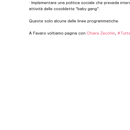
∙ Implementare una politica sociale che preveda interve
attività delle cosiddette “baby gang”.
Queste solo alcune delle linee programmatiche. 
A Favaro voltiamo pagina con 
Chiara Zecchin
, 
#Tutta