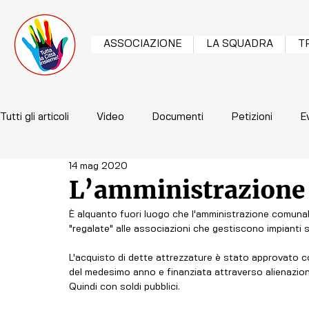
ASSOCIAZIONE
LA SQUADRA
T
Tutti gli articoli
Video
Documenti
Petizioni
E
14 mag 2020
L’amministrazione 
È alquanto fuori luogo che l'amministrazione comunale,
"regalate" alle associazioni che gestiscono impianti s
L'acquisto di dette attrezzature è stato approvato c
del medesimo anno e finanziata attraverso alienazione 
Quindi con soldi pubblici.