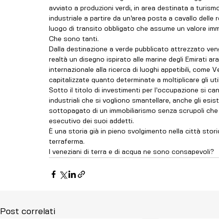
avviato a produzioni verdi, in area destinata a turism
industriale a partire da un’area posta a cavallo delle 
luogo di transito obbligato che assume un valore immob
Che sono tanti.
Dalla destinazione a verde pubblicato attrezzato veng
realtà un disegno ispirato alle marine degli Emirati arab
internazionale alla ricerca di luoghi appetibili, come 
capitalizzate quanto determinate a moltiplicare gli util
Sotto il titolo di investimenti per l’occupazione si ca
industriali che si vogliono smantellare, anche gli esist
sottopagato di un immobiliarismo senza scrupoli che pr
esecutivo dei suoi addetti.
È una storia già in pieno svolgimento nella città stor
terraferma. 
I veneziani di terra e di acqua ne sono consapevoli?
Post correlati