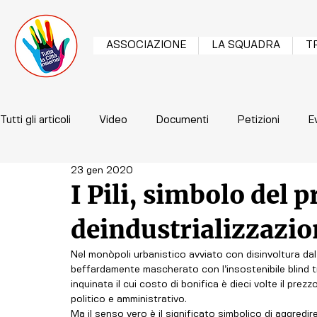
ASSOCIAZIONE
LA SQUADRA
T
Tutti gli articoli
Video
Documenti
Petizioni
E
23 gen 2020
I Pili, simbolo del
deindustrializzazio
Nel monòpoli urbanistico avviato con disinvoltura dal 
beffardamente mascherato con l’insostenibile blind trus
inquinata il cui costo di bonifica è dieci volte il pr
politico e amministrativo. 
Ma il senso vero è il significato simbolico di aggredi