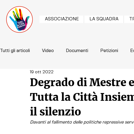
ASSOCIAZIONE
LA SQUADRA
T
Tutti gli articoli
Video
Documenti
Petizioni
E
19 ott 2022
Degrado di Mestre e
Tutta la Città Insi
il silenzio
Davanti al fallimento delle politiche repressive ser