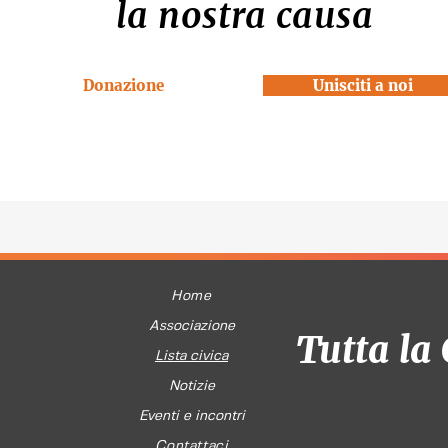
la nostra causa
Donazione
Unisciti a noi
Home
Associazione
Tutta la 
Lista civica
Notizie
Eventi e incontri
Contattaci