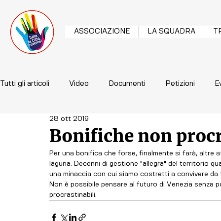
ASSOCIAZIONE
LA SQUADRA
T
Tutti gli articoli
Video
Documenti
Petizioni
E
28 ott 2019
Bonifiche non procr
Per una bonifica che forse, finalmente si farà, altre a
laguna. Decenni di gestione "allegra" del territorio qua
una minaccia con cui siamo costretti a convivere da
Non è possibile pensare al futuro di Venezia senza por
procrastinabili.