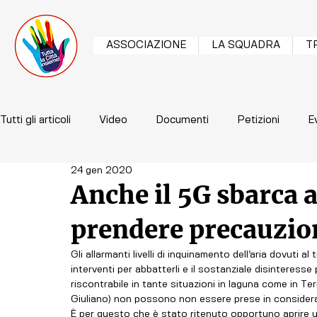
ASSOCIAZIONE
LA SQUADRA
T
Tutti gli articoli
Video
Documenti
Petizioni
E
24 gen 2020
Anche il 5G sbarca a
prendere precauzio
Gli allarmanti livelli di inquinamento dell’aria dovuti al
interventi per abbatterli e il sostanziale disinteresse 
riscontrabile in tante situazioni in laguna come in T
Giuliano) non possono non essere prese in consider
È per questo che è stato ritenuto opportuno aprire un 