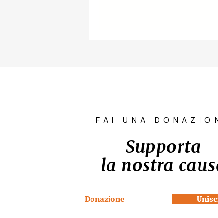
FAI UNA DONAZIO
Supporta
la nostra caus
Donazione
Unisci