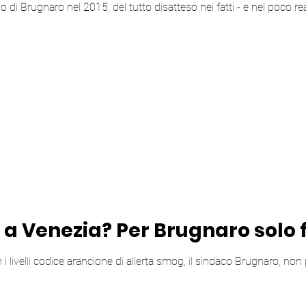
 di Brugnaro nel 2015, del tutto disatteso nei fatti - e nel poco re
a Venezia? Per Brugnaro solo 
 livelli codice arancione di allerta smog, il sindaco Brugnaro, non