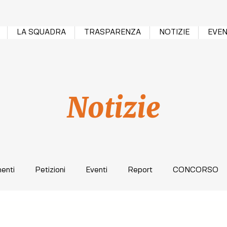
LA SQUADRA
TRASPARENZA
NOTIZIE
EVEN
Notizie
enti
Petizioni
Eventi
Report
CONCORSO