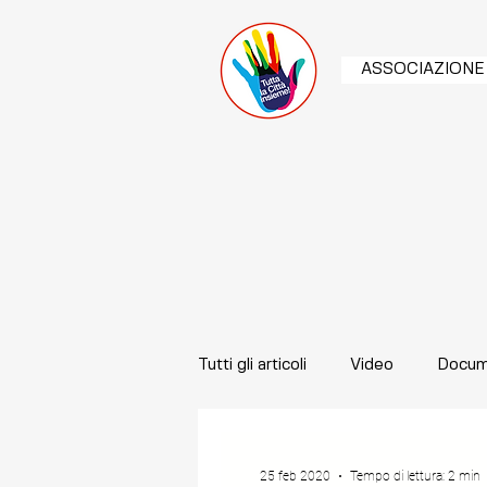
ASSOCIAZIONE
Tutti gli articoli
Video
Docum
25 feb 2020
Tempo di lettura: 2 min