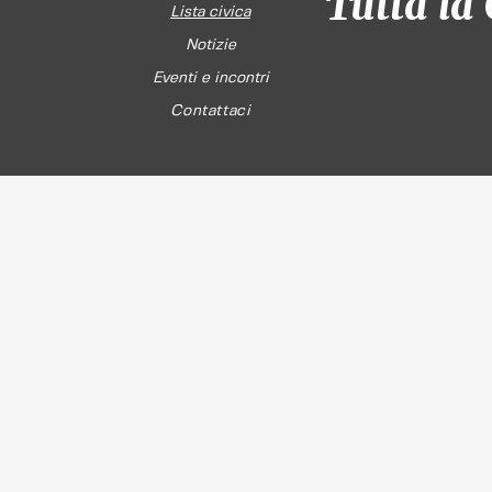
Tutta la 
Lista civica
Notizie
Eventi e incontri
Contattaci