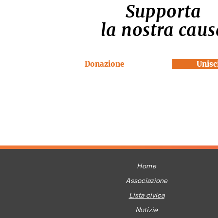
Supporta
la nostra caus
Donazione
Unisci
Home
Associazione
Lista civica
Notizie