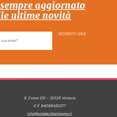
 sempre aggiornato
lle ultime novità
ISCRIVITI ORA
S. Croce 251 – 30135 Venezia
C.F. 94099430277
info@tuttalacittainsieme.it