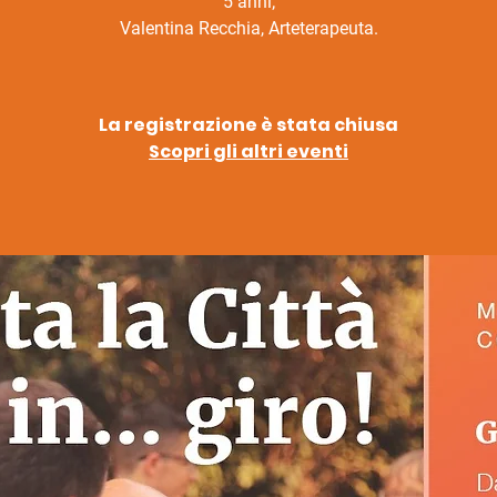
5 anni;
Valentina Recchia, Arteterapeuta.
La registrazione è stata chiusa
Scopri gli altri eventi