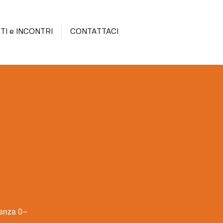
TI e INCONTRI
CONTATTACI
danza 0–