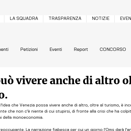
LA SQUADRA
TRASPARENZA
NOTIZIE
EVEN
enti
Petizioni
Eventi
Report
CONCORSO
uò vivere anche di altro o
o.
l'idea che Venezia possa vivere anche di altro, oltre al turismo, è inc
te che non c'è niente di cui stupirsi, di fronte alla crisi che ha colpit
schi della monoeconomia.
reoccupante. La narrazione fiabesca per cui un giorno l'Oms darà l'ann