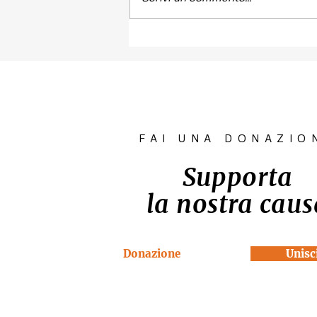
Contest fotografico
"SCATTI
IMPERTINENTI"
FAI UNA DONAZIO
Supporta
la nostra caus
Donazione
Unisci