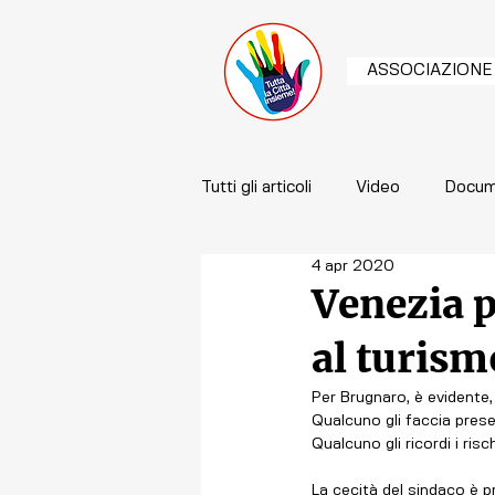
ASSOCIAZIONE
Tutti gli articoli
Video
Docum
4 apr 2020
Venezia p
al turism
Per Brugnaro, è evidente, 
Qualcuno gli faccia presen
Qualcuno gli ricordi i ri
La cecità del sindaco è p