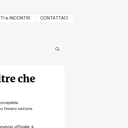
TI e INCONTRI
CONTATTACI
ltre che
oncepibile.
o l'intero settore.
uncio ufficiale: è 