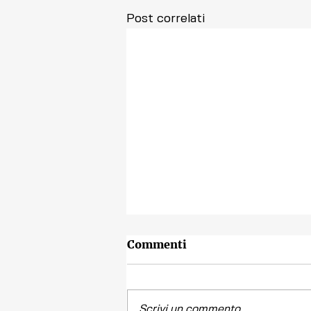
Post correlati
Commenti
Scrivi un commento...