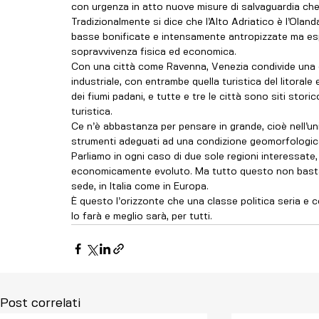
con urgenza in atto nuove misure di salvaguardia che i
Tradizionalmente si dice che l’Alto Adriatico è l’Olanda
basse bonificate e intensamente antropizzate ma espo
sopravvivenza fisica ed economica.
Con una città come Ravenna, Venezia condivide una e
industriale, con entrambe quella turistica del litorale 
dei fiumi padani, e tutte e tre le città sono siti stor
turistica.
Ce n’è abbastanza per pensare in grande, cioè nell’u
strumenti adeguati ad una condizione geomorfologica
Parliamo in ogni caso di due sole regioni interessate
economicamente evoluto. Ma tutto questo non basta s
sede, in Italia come in Europa.
È questo l’orizzonte che una classe politica seria e 
lo farà e meglio sarà, per tutti.
Post correlati