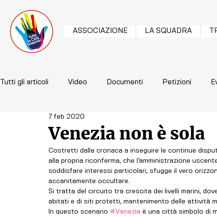
ASSOCIAZIONE
LA SQUADRA
T
Tutti gli articoli
Video
Documenti
Petizioni
E
7 feb 2020
Venezia non è sola
Costretti dalla cronaca a inseguire le continue disput
alla propria riconferma, che l’amministrazione uscent
soddisfare interessi particolari, sfugge il vero orizzon
accanitamente occultare.
Si tratta del circuito tra crescita dei livelli marini, do
abitati e di siti protetti, mantenimento delle attività 
In questo scenario 
#Venezia
 è una città simbolo di 