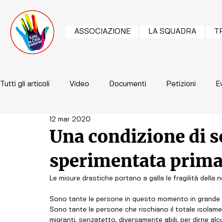
ASSOCIAZIONE
LA SQUADRA
T
Tutti gli articoli
Video
Documenti
Petizioni
E
12 mar 2020
Una condizione di s
sperimentata prima
Le misure drastiche portano a galla le fragilità della n
Sono tante le persone in questo momento in grande 
Sono tante le persone che rischiano il totale isolament
migranti, senzatetto, diversamente abili, per dirne alc