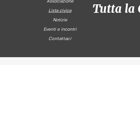
Associazione
Tutta la 
Lista civica
Notizie
Eventi e incontri
Contattaci