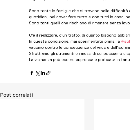
Sono tante le famiglie che si trovano nella difficoltà 
quotidiani, nel dover fare tutto e con tutti in casa, n
Sono tanti quelli che rischiano di rimanere senza lav
C'è il realizzare, d'un tratto, di quanto bisogno abbiamo 
In questa condizione, mai sperimentata prima, la 
#sol
vaccino contro le conseguenze del virus e dell'isolam
Sfruttiamo gli strumenti e i mezzi di cui possiamo dis
La vicinanza può essere espressa e praticata in tanti
Post correlati