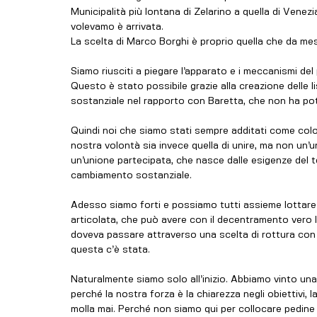
Municipalità più lontana di Zelarino a quella di Venez
volevamo è arrivata.
La scelta di Marco Borghi è proprio quella che da mes
Siamo riusciti a piegare l’apparato e i meccanismi del
Questo è stato possibile grazie alla creazione delle 
sostanziale nel rapporto con Baretta, che non ha pot
Quindi noi che siamo stati sempre additati come col
nostra volontà sia invece quella di unire, ma non un’un
un’unione partecipata, che nasce dalle esigenze del t
cambiamento sostanziale.
Adesso siamo forti e possiamo tutti assieme lottare p
articolata, che può avere con il decentramento vero l
doveva passare attraverso una scelta di rottura con 
questa c’è stata.
Naturalmente siamo solo all’inizio. Abbiamo vinto un
perché la nostra forza è la chiarezza negli obiettivi,
molla mai. Perché non siamo qui per collocare pedine 