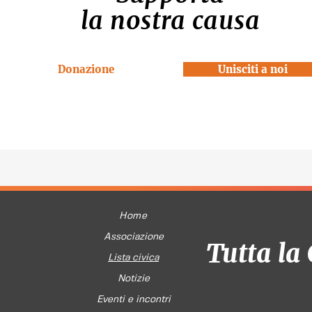
la nostra causa
Donazione
Unisciti a noi
Home
Associazione
Tutta la 
Lista civica
Notizie
Eventi e incontri