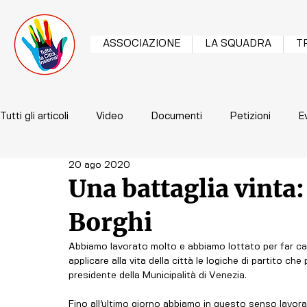
ASSOCIAZIONE
LA SQUADRA
T
Tutti gli articoli
Video
Documenti
Petizioni
E
20 ago 2020
Una battaglia vinta:
Borghi
Abbiamo lavorato molto e abbiamo lottato per far ca
applicare alla vita della città le logiche di partito che
presidente della Municipalità di Venezia.
Fino all’ultimo giorno abbiamo in questo senso lavorat