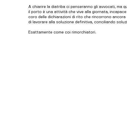
A chiarire la diatriba ci penseranno gli avvocati, ma
il porto è una attività che vive alla giornata, incapac
coro delle dichiarazioni di rito che rincorrono ancora
di lavorare alla soluzione definitiva, conciliando solu
Esattamente come coi rimorchiatori.