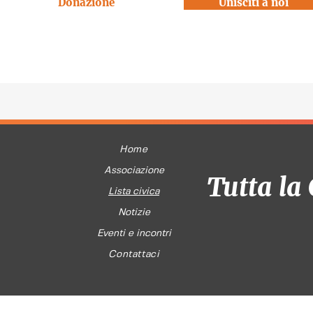
Donazione
Unisciti a noi
Home
Associazione
Tutta la 
Lista civica
Notizie
Eventi e incontri
Contattaci