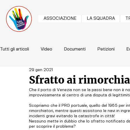
ASSOCIAZIONE
LA SQUADRA
T
Tutti gli articoli
Video
Documenti
Petizioni
E
29 gen 2021
Sfratto ai rimorchia
Che il porto di Venezia non se la passi bene non è nov
improvvisamente al centro di una disputa di legittimit
Scopriamo che il PRG portuale, quello del 1965 per int
rimorchiatori, mentre questi assistono le navi in ing
incidenti gravi evitando la catastrofe in città!
Nessuno mette in dubbio che lo sfratto notificato d
per scoprire il problema?