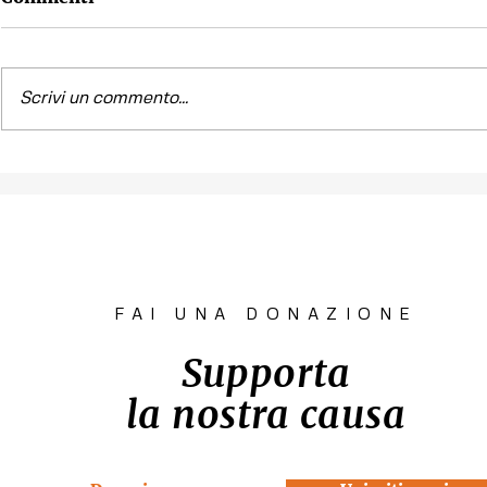
Scrivi un commento...
Contest fotografico
Piano per l
"SCATTI
diritto all'
IMPERTINENTI"
Venezia "R
la Casa"
FAI UNA DONAZIONE
Supporta
la nostra causa