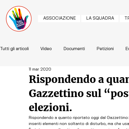
ASSOCIAZIONE
LA SQUADRA
T
Tutti gli articoli
Video
Documenti
Petizioni
E
11 mar 2020
Rispondendo a quant
Gazzettino sul “pos
elezioni.
Rispondendo a quanto riportato oggi dal Gazzettino: 
inseriti elementi non soltanto di disturbo, ma che usa