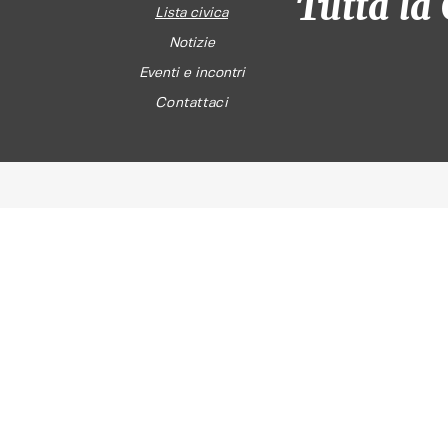
Tutta la 
Lista civica
Notizie
Eventi e incontri
Contattaci