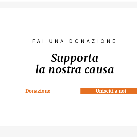
"SCATTI
diritto all'
IMPERTINENTI"
Venezia "R
la Casa"
FAI UNA DONAZIONE
Supporta
la nostra causa
Donazione
Unisciti a noi