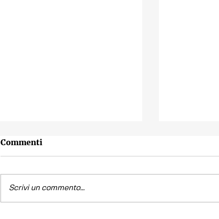
Commenti
Scrivi un commento...
Contest fotografico
Piano per l