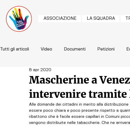
ASSOCIAZIONE
LA SQUADRA
T
Tutti gli articoli
Video
Documenti
Petizioni
E
8 apr 2020
Mascherine a Venezi
intervenire tramite 
Alle domande dei cittadini in merito alla distribuzio
essere poco chiara e poco presente rispetto a quanto 
ribattono che è facile essere capillari in Comuni picc
vengono distribuite nelle tabaccherie. Che ne arriver