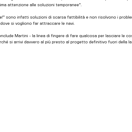
ima attenzione alle soluzioni temporanee”.
!” sono infatti soluzioni di scarsa fattibilità e non risolvono i proble
o dove si vogliono far attraccare le navi.
nclude Martini - la linea di fingere di fare qualcosa per lasciare le 
rché si arrivi davvero al più presto al progetto definitivo fuori della l