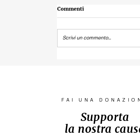
Commenti
Scrivi un commento...
Contest fotografico
"SCATTI
IMPERTINENTI"
FAI UNA DONAZIO
Supporta
la nostra caus