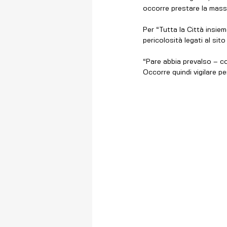
occorre prestare la mass
Per “Tutta la Città insieme
pericolosità legati al sit
“Pare abbia prevalso – co
Occorre quindi vigilare pe