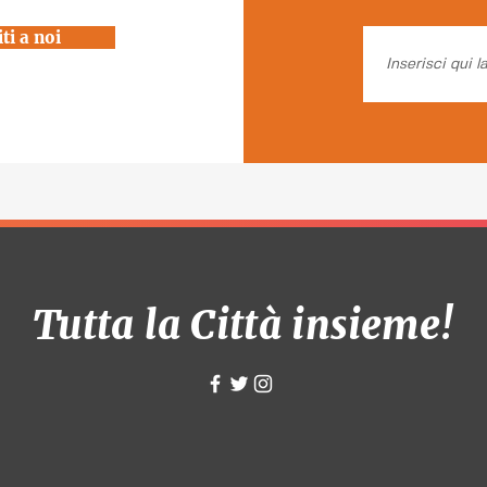
ti a noi
Tutta la Città insieme!