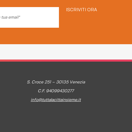
ISCRIVITI ORA
S. Croce 251 – 30135 Venezia
C.F. 94099430277
info@tuttalacittainsieme.it