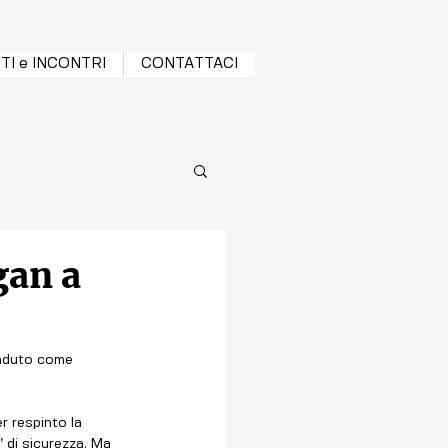
TI e INCONTRI
CONTATTACI
gan a
enduto come 
r respinto la 
 di sicurezza. Ma 