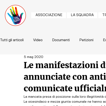
ASSOCIAZIONE
LA SQUADRA
T
Tutti gli articoli
Video
Documenti
Petizioni
E
5 mag 2020
Le manifestazioni di
annunciate con ant
comunicate ufficia
La mancata presa di posizione sulla loro illegittimità 
La vicesindaco e mezza giunta comunale ne hanno ac