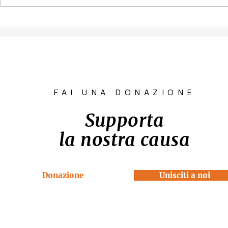
Contest fotografico
Piano per l
"SCATTI
diritto all'
IMPERTINENTI"
Venezia "R
la Casa"
FAI UNA DONAZIONE
Supporta
la nostra causa
Donazione
Unisciti a noi