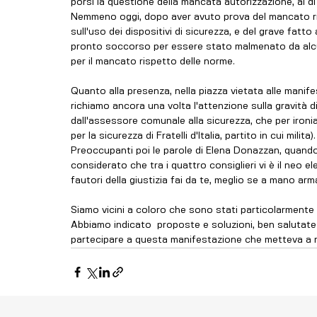
porsi la questione della mancata autorizzazione, al di là
Nemmeno oggi, dopo aver avuto prova del mancato risp
sull'uso dei dispositivi di sicurezza, e del grave fatt
pronto soccorso per essere stato malmenato da alcuni
per il mancato rispetto delle norme. 
Quanto alla presenza, nella piazza vietata alle manifestaz
richiamo ancora una volta l'attenzione sulla gravità
dall'assessore comunale alla sicurezza, che per ironi
per la sicurezza di Fratelli d'Italia, partito in cui milita).
Preoccupanti poi le parole di Elena Donazzan, quando f
considerato che tra i quattro consiglieri vi è il neo 
fautori della giustizia fai da te, meglio se a mano arm
Siamo vicini a coloro che sono stati particolarmente co
Abbiamo indicato  proposte e soluzioni, ben salutate 
partecipare a questa manifestazione che metteva a ris