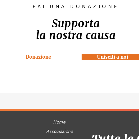
FAI UNA DONAZIONE
Supporta
la nostra causa
Donazione
Unisciti a noi
Home
Associazione