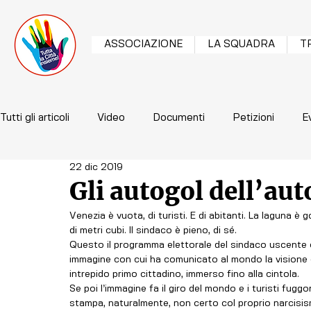
ASSOCIAZIONE
LA SQUADRA
T
Tutti gli articoli
Video
Documenti
Petizioni
E
22 dic 2019
Gli autogol dell’aut
Venezia è vuota, di turisti. E di abitanti. La laguna è g
di metri cubi. Il sindaco è pieno, di sé.
Questo il programma elettorale del sindaco uscente c
immagine con cui ha comunicato al mondo la visione 
intrepido primo cittadino, immerso fino alla cintola.
Se poi l’immagine fa il giro del mondo e i turisti fug
stampa, naturalmente, non certo col proprio narcisi