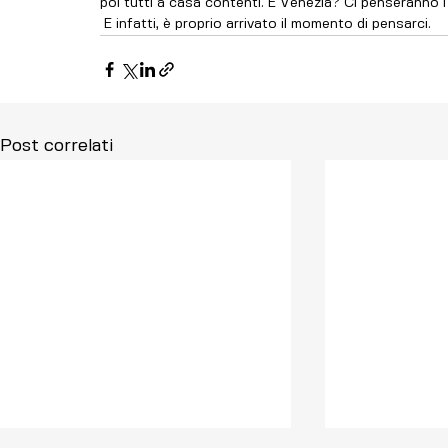
poi tutti a casa contenti. E Venezia? Ci penseranno i
 E infatti, è proprio arrivato il momento di pensarci.
Post correlati