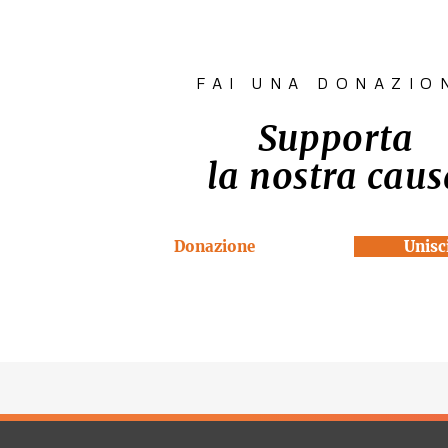
FAI UNA DONAZIO
Supporta
la nostra caus
Donazione
Unisci