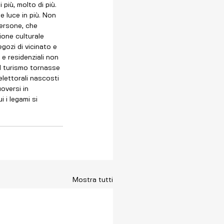
 luce in più. Non 
persone, che 
ione culturale 
egozi di vicinato e 
e residenziali non 
il turismo tornasse 
lettorali nascosti 
oversi in 
 i legami si 
Mostra tutti