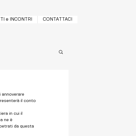
TI e INCONTRI
CONTATTACI
di annoverare 
resenterà il conto 
a ne è 
petrati da questa 