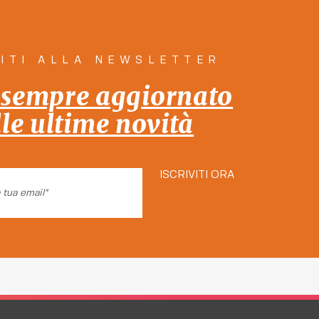
a la città Insieme!
VITI ALLA NEWSLETTER
 sempre aggiornato
lle ultime novità
ISCRIVITI ORA