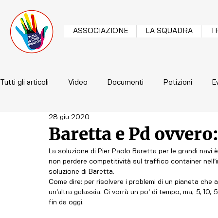
ASSOCIAZIONE
LA SQUADRA
T
Tutti gli articoli
Video
Documenti
Petizioni
E
28 giu 2020
Baretta e Pd ovvero:
La soluzione di Pier Paolo Baretta per le grandi navi è
non perdere competitività sul traffico container nell’i
soluzione di Baretta.
Come dire: per risolvere i problemi di un pianeta che
un’altra galassia. Ci vorrà un po’ di tempo, ma, 5, 10,
fin da oggi.