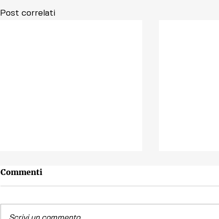
Post correlati
Commenti
Scrivi un commento...