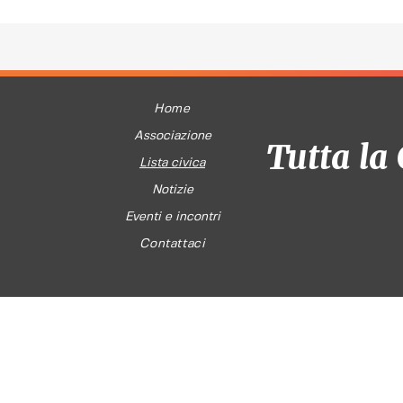
Home
Associazione
Tutta la 
Lista civica
Notizie
Eventi e incontri
Contattaci