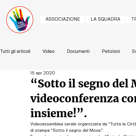
ASSOCIAZIONE
LA SQUADRA
T
Tutti gli articoli
Video
Documenti
Petizioni
E
15 apr 2020
“Sotto il segno del
videoconferenza con
insieme!”.
Videoassemblea serale organizzata da “Tutta la Città
di stampa “Sotto il segno del Mose”. 