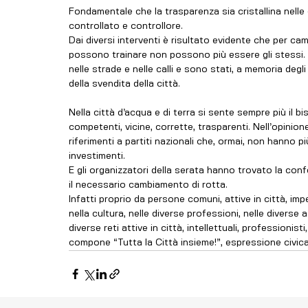
Fondamentale che la trasparenza sia cristallina nelle 
controllato e controllore. 
Dai diversi interventi è risultato evidente che per cam
possono trainare non possono più essere gli stessi. E p
nelle strade e nelle calli e sono stati, a memoria degli 
della svendita della città.
Nella città d’acqua e di terra si sente sempre più il
competenti, vicine, corrette, trasparenti. Nell’opinione
riferimenti a partiti nazionali che, ormai, non hanno più
investimenti. 
E gli organizzatori della serata hanno trovato la con
il necessario cambiamento di rotta. 
Infatti proprio da persone comuni, attive in città, impe
nella cultura, nelle diverse professioni, nelle diverse 
diverse reti attive in città, intellettuali, professioni
compone “Tutta la Città insieme!”, espressione civica 