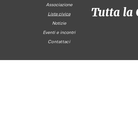
Associazione
Tutta la 
Lista civica
Notizie
Eventi e incontri
Contattaci