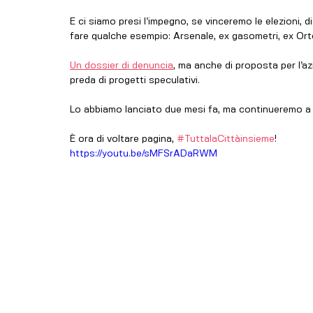
E ci siamo presi l’impegno, se vinceremo le elezioni, di
fare qualche esempio: Arsenale, ex gasometri, ex Ort
Un dossier di denuncia
, ma anche di proposta per l’a
preda di progetti speculativi.
Lo abbiamo lanciato due mesi fa, ma continueremo a 
È ora di voltare pagina, 
#TuttalaCittàinsieme
!
https://youtu.be/sMFSrADaRWM