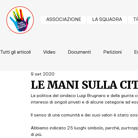
ASSOCIAZIONE
LA SQUADRA
T
Tutti gli articoli
Video
Documenti
Petizioni
E
9 set 2020
LE MANI SULLA CI
La politica del sindaco Luigi Brugnaro e della giunta c
interessi di singoli privati e di alcune categorie ad e
Il senso di una comunità e dei suoi valori è stato sost
Abbiamo indicato 25 luoghi simbolo, perché, purtroppo,
di più.